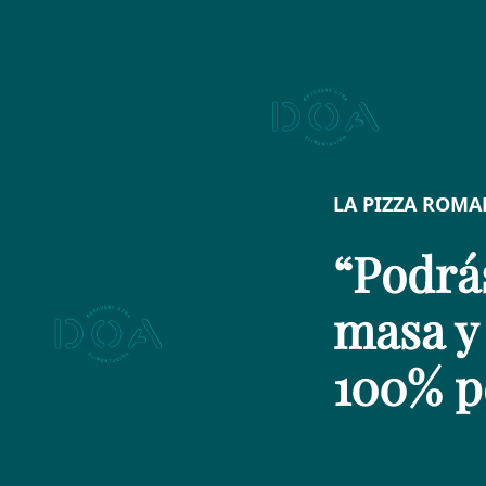
LA PIZZA ROM
“Podrás
masa y 
100% p