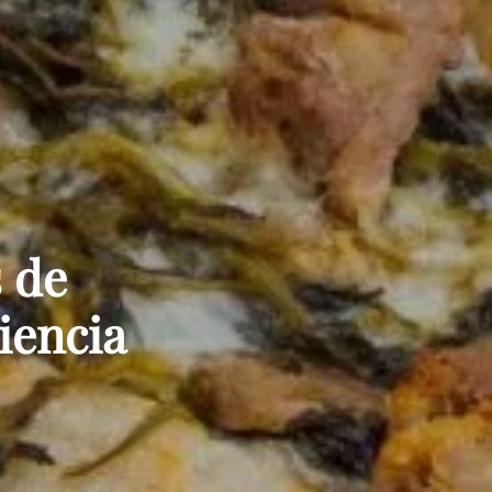
s de
iencia