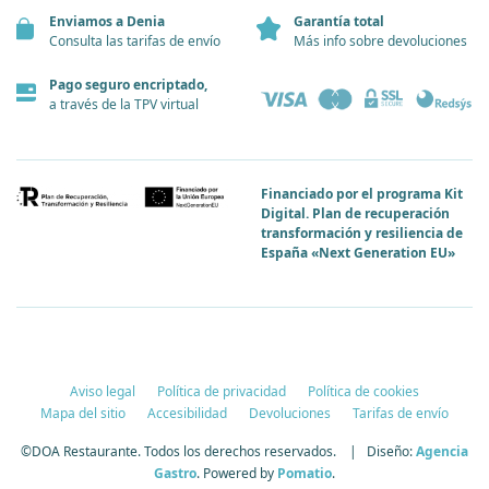
Enviamos a Denia
Garantía total
Consulta las tarifas de envío
Más info sobre devoluciones
Pago seguro encriptado,
a través de la TPV virtual
Financiado por el programa Kit
Digital. Plan de recuperación
transformación y resiliencia de
España «Next Generation EU»
Aviso legal
Política de privacidad
Política de cookies
Mapa del sitio
Accesibilidad
Devoluciones
Tarifas de envío
©DOA Restaurante. Todos los derechos reservados. | Diseño:
Agencia
Gastro
. Powered by
Pomatio
.