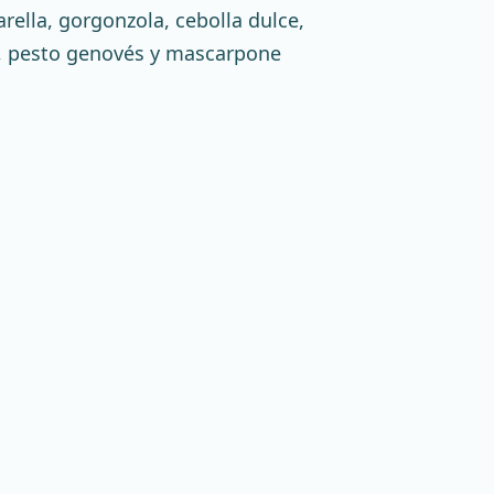
ella, gorgonzola, cebolla dulce,
o, pesto genovés y mascarpone