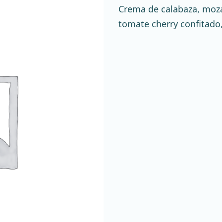
Crema de calabaza, mozar
tomate cherry confitad