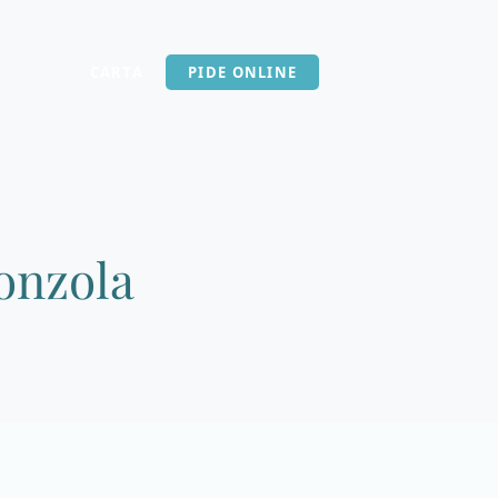
CARTA
PIDE ONLINE
onzola