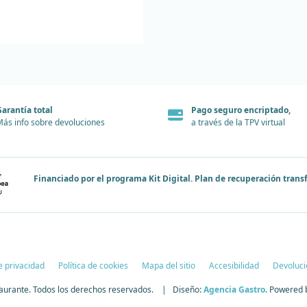
arantía total
Pago seguro encriptado,
ás info sobre devoluciones
a través de la TPV virtual
Financiado por el programa Kit Digital. Plan de recuperación tran
de privacidad
Política de cookies
Mapa del sitio
Accesibilidad
Devoluci
urante. Todos los derechos reservados. | Diseño:
Agencia Gastro
. Powered