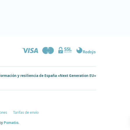
sformación y resiliencia de España «Next Generation EU»
ones
Tarifas de envío
 by
Pomatio
.