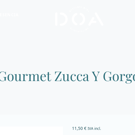
ESENCIA
 Gourmet Zucca Y Gorg
11,50
€
IVA incl.