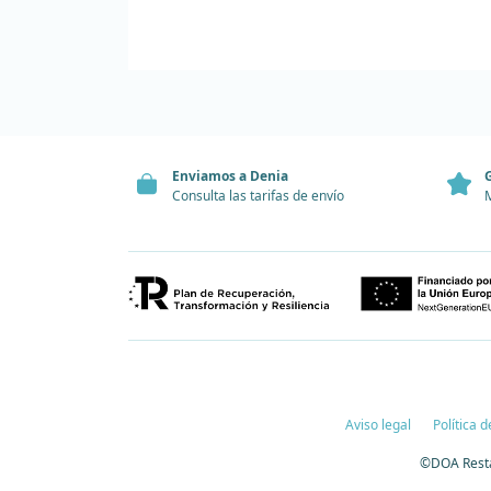
Enviamos a Denia
G
Consulta las tarifas de envío
M
Aviso legal
Política 
©DOA Resta