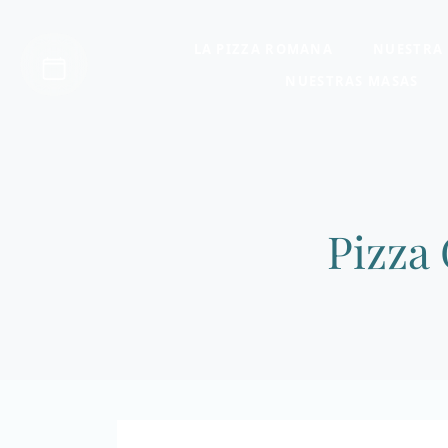
LA PIZZA ROMANA
NUESTRA 
NUESTRAS MASAS
Pizza