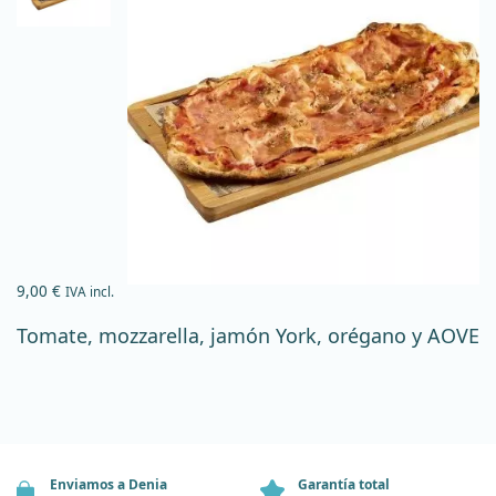
9,00
€
IVA incl.
Tomate, mozzarella, jamón York, orégano y AOVE
Enviamos a Denia
Garantía total