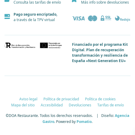
Consulta las tarifas de envío
Más info sobre devoluciones
Pago seguro encriptado,
a través de la TPV virtual
Financiado por el programa Kit
Digital. Plan de recuperación
transformación y resiliencia de
España «Next Generation EU»
Aviso legal
Política de privacidad
Política de cookies
Mapa del sitio
Accesibilidad
Devoluciones
Tarifas de envío
©DOA Restaurante. Todos los derechos reservados. | Diseño:
Agencia
Gastro
. Powered by
Pomatio
.