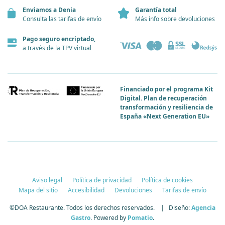
Enviamos a Denia
Garantía total
Consulta las tarifas de envío
Más info sobre devoluciones
Pago seguro encriptado,
a través de la TPV virtual
Financiado por el programa Kit
Digital. Plan de recuperación
transformación y resiliencia de
España «Next Generation EU»
Aviso legal
Política de privacidad
Política de cookies
Mapa del sitio
Accesibilidad
Devoluciones
Tarifas de envío
©DOA Restaurante. Todos los derechos reservados. | Diseño:
Agencia
Gastro
. Powered by
Pomatio
.