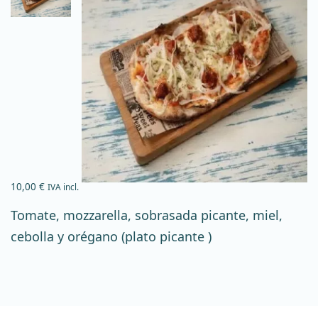
10,00
€
IVA incl.
Tomate, mozzarella, sobrasada picante, miel,
cebolla y orégano (plato picante )