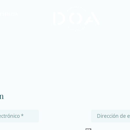
ESENCIA
ón