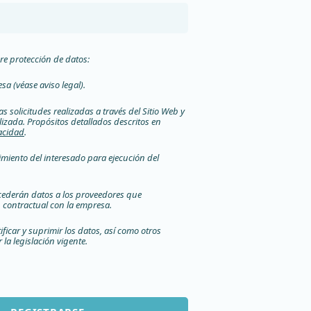
re protección de datos:
sa (véase aviso legal).
as solicitudes realizadas a través del Sitio Web y
lizada. Propósitos detallados descritos en
vacidad
.
imiento del interesado para ejecución del
e cederán datos a los proveedores que
contractual con la empresa.
tificar y suprimir los datos, así como otros
la legislación vigente.