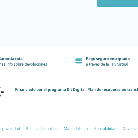
arantía total
Pago seguro encriptado,
ás info sobre devoluciones
a través de la TPV virtual
Financiado por el programa Kit Digital. Plan de recuperación tran
de privacidad
Política de cookies
Mapa del sitio
Accesibilidad
Devoluci