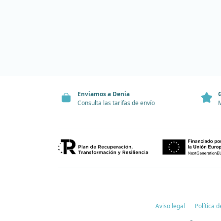
Enviamos a Denia
G
Consulta las tarifas de envío
M
Aviso legal
Política 