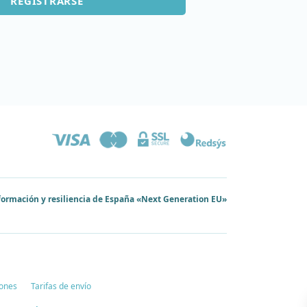
REGISTRARSE
sformación y resiliencia de España «Next Generation EU»
ones
Tarifas de envío