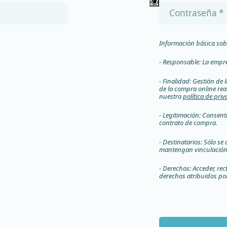
Información básica sob
- Responsable: La empre
- Finalidad: Gestión de l
de la compra online rea
nuestra
política de pri
- Legitimación: Consent
contrato de compra.
- Destinatarios: Sólo s
mantengan vinculación 
- Derechos: Acceder, rec
derechos atribuidos por 